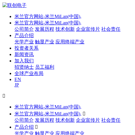
米兰官方网站-米兰MiLan(中国),
米兰官方网站-米兰MiLan(中国),
公司简介
发展历程
技术创新
企业宣传片
社会责任
产品介绍
光学产业
触显产业
应用终端产业
投资者关系
新闻资讯
加入我们
招贤纳士
员工福利
全球产业布局
EN
JP

米兰官方网站-米兰MiLan(中国),
米兰官方网站-米兰MiLan(中国),

公司简介
发展历程
技术创新
企业宣传片
社会责任
产品介绍

光学产业
触显产业
应用终端产业