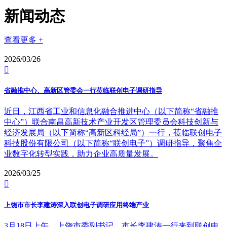
新闻动态
查看更多 +
2026/03/26

省融推中心、高新区管委会一行莅临联创电子调研指导
近日，江西省工业和信息化融合推进中心（以下简称“省融推
中心”）联合南昌高新技术产业开发区管理委员会科技创新与
经济发展局（以下简称“高新区科经局”）一行，莅临联创电子
科技股份有限公司（以下简称“联创电子”）调研指导，聚焦企
业数字化转型实践，助力企业高质量发展。
2026/03/25

上饶市市长李建涛深入联创电子调研应用终端产业
3月18日上午，上饶市委副书记、市长李建涛一行来到联创电