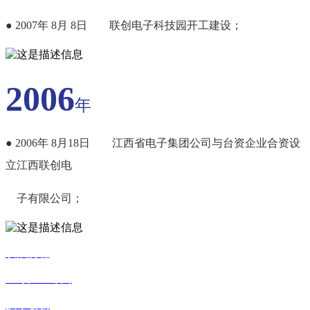
● 2007年 8月 8日 联创电子科技园开工建设；
2006
年
● 2006年 8月18日 江西省电子集团公司与台资企业合资设
立江西联创电
子
有限公司；
发展历程
全球产业布局
技术创新