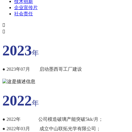
技术创新
企业宣传片
社会责任


2023
年
● 2023年07月 启动墨西哥工厂建设
2022
年
● 2022年 公司模造破璃产能突破5kk/月；
● 2022年03月 成立中山联拓光学有限公司；