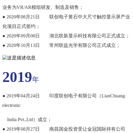
业务为VR/AR模组研发、制造及销售；
● 2020年08月21日 联创电子黄石中大尺寸触控显示屏产业
化项目正式签约；
● 2020年09月08日 湖北联新显示科技有限公司正式成立；
● 2020年10月13日 常州联益光学有限公司正式成立；
2019
年
● 2019年04月24日 印度联创电子有限公司（LianChuang
electronic
India Pvt.,Ltd）成立；
● 2019年08月27日 南昌国金投资受让金冠国际持有公司