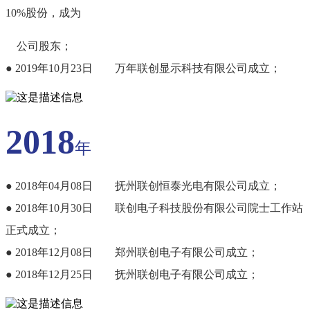
10%股份，成为
公司股东；
● 2019年10月23日 万年联创显示科技有限公司成立；
2018
年
● 2018年04月08日 抚州联创恒泰光电有限公司成立；
● 2018年10月30日 联创电子科技股份有限公司院士工作站
正式成立；
● 2018年12月08日 郑州联创电子有限公司成立；
● 2018年12月25日 抚州联创电子有限公司成立；