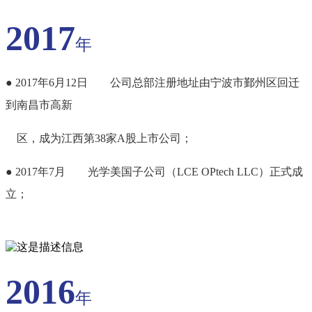
2017
年
● 2017年6月12日 公司总部注册地址由宁波市鄞州区回迁
到南昌市高新
区，
成为江西第38家A股上市公司；
● 2017年7月 光学美国子公司（LCE OPtech LLC）正式成
立；
2016
年